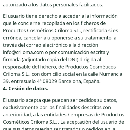
autorizado a los datos personales facilitados.
El usuario tiene derecho a acceder a la información
que le concierne recopilada en los ficheros de
Productos Cosméticos Criloma S.L., rectificarla si es
errónea, cancelarla u oponerse a su tratamiento, a
través del correo electrónico a la dirección
info@criloma.com o por comunicación escrita y
firmada (adjuntado copia del DNI) dirigida al
responsable del fichero, de Productos Cosméticos
Criloma S.L., con domicilio social en la calle Numancia
39, entresuelo 4ª 08029 Barcelona, España.
4. Cesión de datos.
El usuario acepta que puedan ser cedidos su datos,
exclusivamente por las finalidades descritas con
anterioridad, a las entidades / empresas de Productos
Cosméticos Criloma S.L. , La aceptación del usuario de
que sus datos puedan ser tratados o cedidos en la