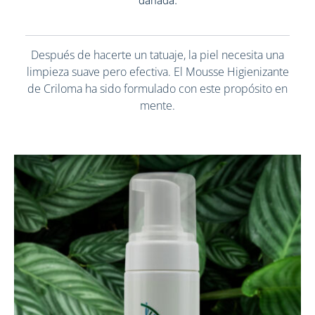
dañada.
Después de hacerte un tatuaje, la piel necesita una
limpieza suave pero efectiva. El Mousse Higienizante
de Criloma ha sido formulado con este propósito en
mente.