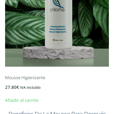
Mousse Higienizante
27.80
€
IVA incluído
Añadir al carrito
Beneficios De La Mousse Para Después