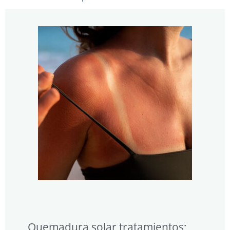
Quemadura solar tratamientos;