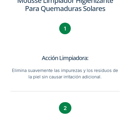
Mousse Limpiador Higienizante
Para Quemaduras Solares
1
Acción Limpiadora:
Elimina suavemente las impurezas y los residuos de
la piel sin causar irritación adicional.
2