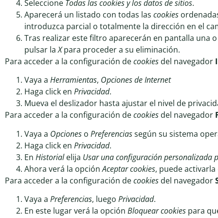
Seleccione
Todas las cookies y los datos de sitios
.
Aparecerá un listado con todas las
cookies
ordenadas 
introduzca parcial o totalmente la dirección en el 
Tras realizar este filtro aparecerán en pantalla una o
pulsar la
X
para proceder a su eliminación.
Para acceder a la configuración de
cookies
del navegador
Vaya a
Herramientas
,
Opciones de Internet
Haga click en
Privacidad
.
Mueva el deslizador hasta ajustar el nivel de privaci
Para acceder a la configuración de
cookies
del navegador
Vaya a
Opciones
o
Preferencias
según su sistema opera
Haga click en
Privacidad
.
En
Historial
elija
Usar una configuración personalizada pa
Ahora verá la opción
Aceptar cookies
, puede activarla
Para acceder a la configuración de
cookies
del navegador
Vaya a
Preferencias
, luego
Privacidad
.
En este lugar verá la opción
Bloquear cookies
para que