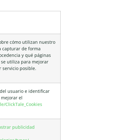
obre cómo utilizan nuestro
ra capturar de forma
rocedencia y qué páginas
 se utiliza para mejorar
 servicio posible.
el usuario e identificar
 mejorar el
cle/ClickTale_Cookies
ostrar publicidad