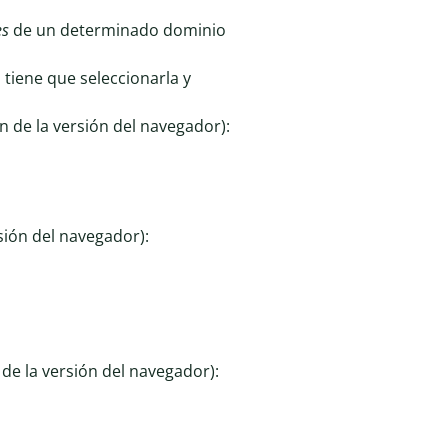
es
de un determinado dominio
 tiene que seleccionarla y
n de la versión del navegador):
sión del navegador):
de la versión del navegador):