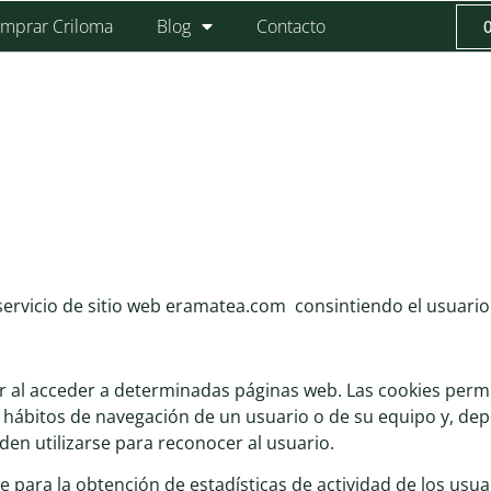
mprar Criloma
Blog
Contacto
 servicio de sitio web eramatea.com consintiendo el usuario 
r al acceder a determinadas páginas web. Las cookies perm
 hábitos de navegación de un usuario o de su equipo y, de
den utilizarse para reconocer al usuario.
te para la obtención de estadísticas de actividad de los usu