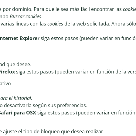
por dominio. Para que le sea más fácil encontrar las
cooki
campo
Buscar cookies
.
 varias líneas con las
cookies
de la web solicitada. Ahora sólo
Internet Explorer
siga estos pasos (pueden variar en funció
dad que desee.
Firefox
siga estos pasos (pueden variar en función de la ver
tivo.
ra el historial
.
 o desactivarla según sus preferencias.
Safari para OSX
siga estos pasos (pueden variar en función 
 ajuste el tipo de bloqueo que desea realizar.