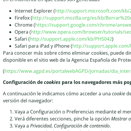
Internet Explorer (
http://support.microsoft.com/kb
Firefox (
http://support.mozilla.org/es/kb/Borrar%20
Chrome (
https://support.google.com/chrome/answe
Opera (
http://www.opera.com/browser/tutorials/secu
Safari (
http://support.apple.com/kb/PH5042
)
Safari para iPad y iPhone (
http://support.apple.com
Para conocer más sobre cómo eliminar cookies, puede dir
disponible en el sitio web de la Agencia Española de Prot
(
https://www.agpd.es/portalwebAGPD/jornadas/dia_inte
Configuración de
cookies
para los navegadores más po
A continuación le indicamos cómo acceder a una
cookie
de
versión del navegador:
Vaya a Configuración o Preferencias mediante el men
Verá diferentes secciones, pinche la opción
Mostrar 
Vaya a
Privacidad
,
Configuración de contenido
.