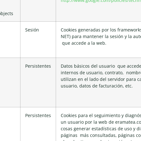
http://www.google.com/policies/techn
objects
Sesión
Cookies generadas por los frameworks
NET) para mantener la sesión y la aut
que accede a la web.
Persistentes
Datos básicos del usuario que accede
internos de usuario, contrato, nombre
utilizan en el lado del servidor para c
usuario, datos de facturación, etc.
Persistentes
Cookies para el seguimiento y diagnós
un usuario por la web de eramatea.c
cosas generar estadísticas de uso y d
páginas más consultadas, páginas co