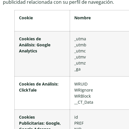
publicidad relacionada con su perfil de navegación.
Cookie
Nombre
Cookies de
_utma
Análisis:
Google
_utmb
Analytics
_utmc
_utmv
_utmz
_ga
Cookies de Análisis:
WRUID
ClickTale
WRIgnore
WRBlock
__CT_Data
Cookies
id
Publicitarias:
Google,
PREF