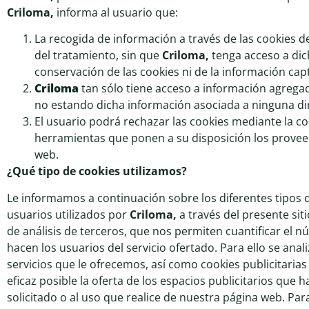
Criloma
,
informa al usuario que:
La recogida de información a través de las cookies 
del tratamiento, sin que
Criloma
,
tenga acceso a dic
conservación de las cookies ni de la información cap
Criloma
tan sólo tiene acceso a información agregad
no estando dicha información asociada a ninguna dir
El usuario podrá rechazar las cookies mediante la c
herramientas que ponen a su disposición los proveedo
web.
¿Qué tipo de cookies utilizamos?
Le informamos a continuación sobre los diferentes tipos 
usuarios utilizados por
Criloma
,
a través del presente si
de análisis de terceros, que nos permiten cuantificar el núm
hacen los usuarios del servicio ofertado. Para ello se ana
servicios que le ofrecemos, así como cookies publicitaria
eficaz posible la oferta de los espacios publicitarios que
solicitado o al uso que realice de nuestra página web. P