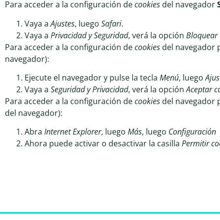
Para acceder a la configuración de
cookies
del navegador
Vaya a
Ajustes
, luego
Safari
.
Vaya a
Privacidad y Seguridad
, verá la opción
Bloquear 
Para acceder a la configuración de
cookies
del navegador p
navegador):
Ejecute el navegador y pulse la tecla
Menú
, luego
Ajus
Vaya a
Seguridad y Privacidad
, verá la opción
Aceptar c
Para acceder a la configuración de
cookies
del navegador p
del navegador):
Abra
Internet Explorer
, luego
Más
, luego
Configuración
Ahora puede activar o desactivar la casilla
Permitir co