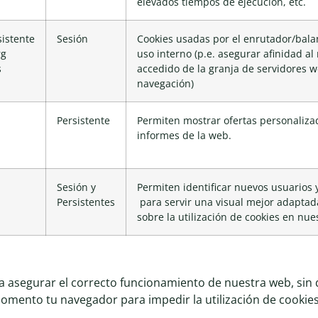
elevados tiempos de ejecución, etc.
istente
Sesión
Cookies usadas por el enrutador/bala
rg
uso interno (p.e. asegurar afinidad a
s
accedido de la granja de servidores 
navegación)
Persistente
Permiten mostrar ofertas personaliza
informes de la web.
Sesión y
Permiten identificar nuevos usuarios 
Persistentes
para servir una visual mejor adaptad
sobre la utilización de cookies en nu
 asegurar el correcto funcionamiento de nuestra web, sin 
ento tu navegador para impedir la utilización de cookies 