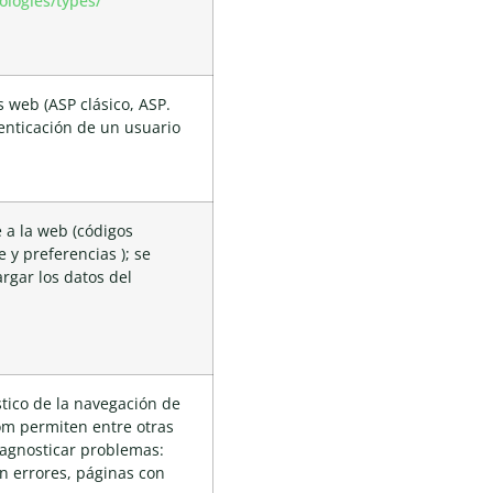
ologies/types/
 web (ASP clásico, ASP.
enticación de un usuario
 a la web (códigos
 y preferencias ); se
argar los datos del
tico de la navegación de
om permiten entre otras
iagnosticar problemas:
n errores, páginas con