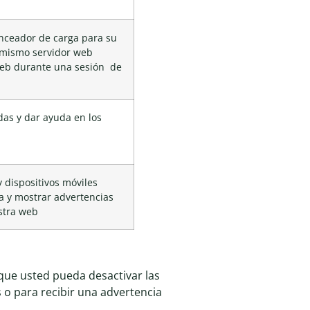
nceador de carga para su
l mismo servidor web
web durante una sesión de
das y dar ayuda en los
y dispositivos móviles
a y mostrar advertencias
estra web
que usted pueda desactivar las
o para recibir una advertencia