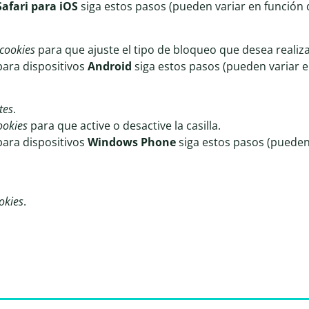
Safari para iOS
siga estos pasos (pueden variar en función d
cookies
para que ajuste el tipo de bloqueo que desea realiza
ara dispositivos
Android
siga estos pasos (pueden variar e
tes
.
ookies
para que active o desactive la casilla.
ara dispositivos
Windows Phone
siga estos pasos (pueden 
okies
.