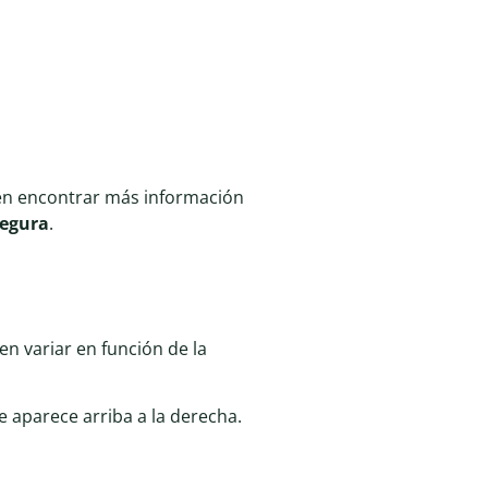
ién encontrar más información
segura
.
en variar en función de la
 aparece arriba a la derecha.