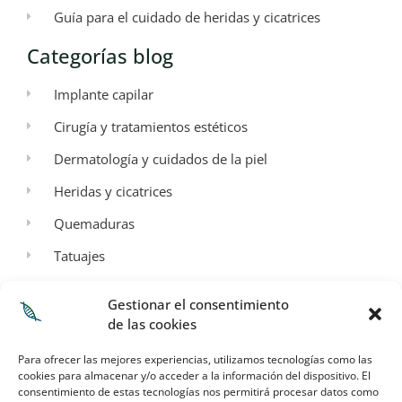
Guía para el cuidado de heridas y cicatrices
Categorías blog
Implante capilar
Cirugía y tratamientos estéticos
Dermatología y cuidados de la piel
Heridas y cicatrices
Quemaduras
Tatuajes
Aspectos Legales
Gestionar el consentimiento
de las cookies
Aviso legal
Para ofrecer las mejores experiencias, utilizamos tecnologías como las
Política de privacidad
cookies para almacenar y/o acceder a la información del dispositivo. El
consentimiento de estas tecnologías nos permitirá procesar datos como
Términos y condiciones de envío