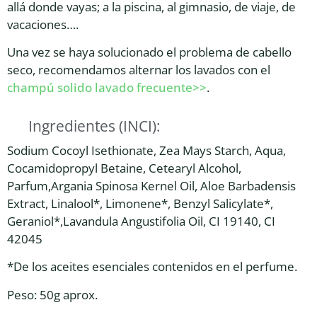
allá donde vayas; a la piscina, al gimnasio, de viaje, de
vacaciones….
Una vez se haya solucionado el problema de cabello
seco, recomendamos alternar los lavados con el
champú solido lavado frecuente>>
.
Ingredientes (INCI):
Sodium Cocoyl Isethionate, Zea Mays Starch, Aqua,
Cocamidopropyl Betaine, Cetearyl Alcohol,
Parfum,Argania Spinosa Kernel Oil, Aloe Barbadensis
Extract, Linalool*, Limonene*, Benzyl Salicylate*,
Geraniol*,Lavandula Angustifolia Oil, CI 19140, CI
42045
*De los aceites esenciales contenidos en el perfume.
Peso: 50g aprox.