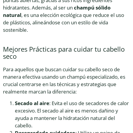
puntas abiertas, gracias a sus ricos ingredientes
hidratantes. Además, al ser un
champú sólido
natural
, es una elección ecológica que reduce el uso
de plásticos, alineándose con un estilo de vida
sostenible.
Mejores Prácticas para cuidar tu cabello
seco
Para aquellos que buscan cuidar su cabello seco de
manera efectiva usando un champú especializado, es
crucial centrarse en las técnicas y estrategias que
realmente marcan la diferencia:
Secado al aire
: Evita el uso de secadores de calor
excesivo. El secado al aire es menos dañino y
ayuda a mantener la hidratación natural del
cabello.
Desenredado cuidadoso
: Utiliza un peine de