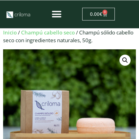
0
0.00
€
Inicio
/
Champú cabello seco
/ Champú sólido cabello
seco con ingredientes naturales, 50g.