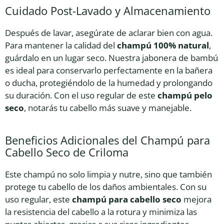
Cuidado Post-Lavado y Almacenamiento
Después de lavar, asegúrate de aclarar bien con agua.
Para mantener la calidad del
champú 100% natural
,
guárdalo en un lugar seco. Nuestra jabonera de bambú
es ideal para conservarlo perfectamente en la bañera
o ducha, protegiéndolo de la humedad y prolongando
su duración. Con el uso regular de este
champú pelo
seco
, notarás tu cabello más suave y manejable.
Beneficios Adicionales del Champú para
Cabello Seco de Criloma
Este champú no solo limpia y nutre, sino que también
protege tu cabello de los daños ambientales. Con su
uso regular, este
champú para cabello seco
mejora
la resistencia del cabello a la rotura y minimiza las