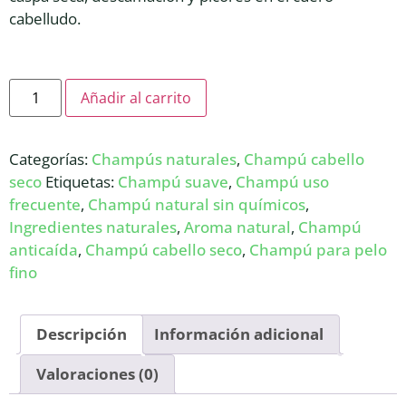
cabelludo.
Añadir al carrito
Categorías:
Champús naturales
,
Champú cabello
seco
Etiquetas:
Champú suave
,
Champú uso
frecuente
,
Champú natural sin químicos
,
Ingredientes naturales
,
Aroma natural
,
Champú
anticaída
,
Champú cabello seco
,
Champú para pelo
fino
Descripción
Información adicional
Valoraciones (0)