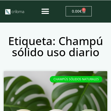
0
0.00
€
Etiqueta: Champú
sólido uso diario
CHAMPÚS SÓLIDOS NATURALES