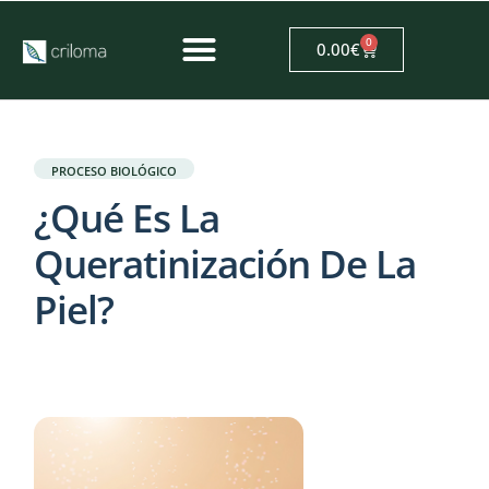
0
0.00
€
PROCESO BIOLÓGICO
¿Qué Es La
Queratinización De La
Piel?