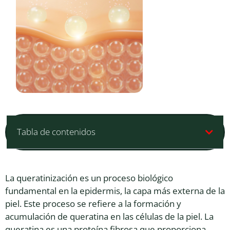
Tabla de contenidos
La queratinización es un proceso biológico
fundamental en la epidermis, la capa más externa de la
piel. Este proceso se refiere a la formación y
acumulación de queratina en las células de la piel. La
queratina es una proteína fibrosa que proporciona