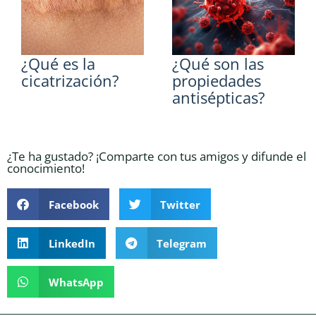
¿Qué es la
¿Qué son las
cicatrización?
propiedades
antisépticas?
¿Te ha gustado? ¡Comparte con tus amigos y difunde el
conocimiento!
Facebook
Twitter
LinkedIn
Telegram
WhatsApp