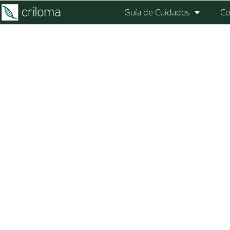
Guía de Cuidados
Co